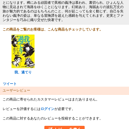
とになります。稀にみる頑固者で異相の義浄は慕われ、裏切られ、ひょんな人
物に見込まれて海路をゆくことになります。幻術あり、海賊ありの波乱万丈の
旅が魅力的であるのはもちろんのこと、何が起こっても全く動じず、自己を失
わない義浄の姿は、単なる冒険譚を超えた感銘を与えてくれます。史実とファ
ンタジーを巧みに織り交ぜた快著です。
この商品をご覧のお客様は、こんな商品もチェックしています。
我、過てり
ツイート
ユーザーレビュー
この商品に寄せられたカスタマーレビューはまだありません。
レビューを評価するには
ログイン
が必要です。
この商品に対するあなたのレビューを投稿することができます。