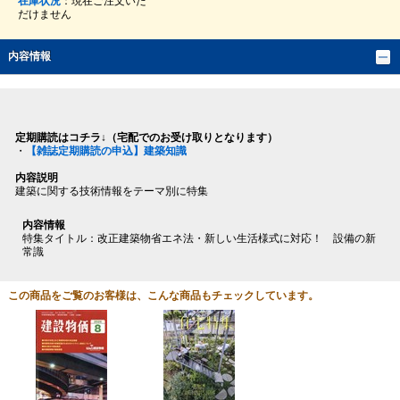
在庫状況
：現在ご注文いた
だけません
内容情報
定期購読はコチラ↓（宅配でのお受け取りとなります）
・
【雑誌定期購読の申込】建築知識
内容説明
建築に関する技術情報をテーマ別に特集
内容情報
特集タイトル：改正建築物省エネ法・新しい生活様式に対応！ 設備の新
常識
この商品をご覧のお客様は、こんな商品もチェックしています。