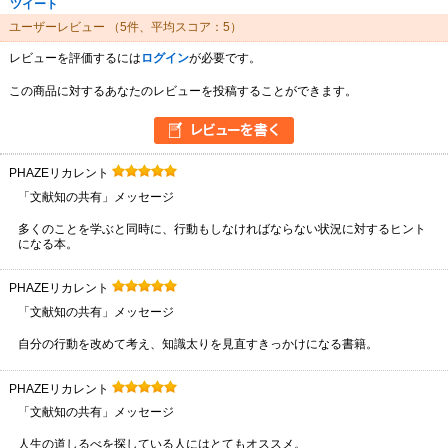
ツイート
ユーザーレビュー
（5件、平均スコア：5）
レビューを評価するには
ログイン
が必要です。
この商品に対するあなたのレビューを投稿することができます。
PHAZEリカレント
「文献知の共有」メッセージ
多くのことを学ぶと同時に、行動もしなければならない状況に対するヒント
になる本。
PHAZEリカレント
「文献知の共有」メッセージ
自分の行動を改めて考え、知識太りを見直すきっかけになる書籍。
PHAZEリカレント
「文献知の共有」メッセージ
人生の道しるべを探している人にはとてもオススメ。