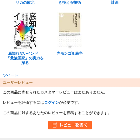
リカの敗北
き換える技術
計画
底知れないインド
内モンゴル紛争
「最強国家」の実力を
探る
ツイート
ユーザーレビュー
この商品に寄せられたカスタマーレビューはまだありません。
レビューを評価するには
ログイン
が必要です。
この商品に対するあなたのレビューを投稿することができます。