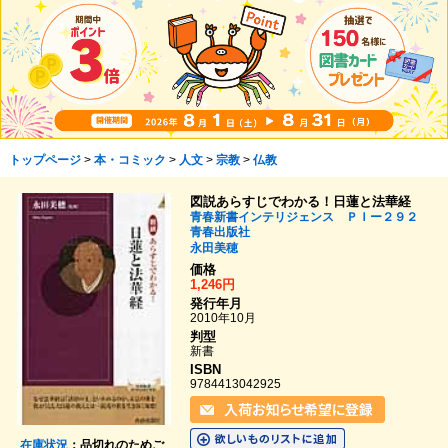
トップページ
>
本・コミック
>
人文
>
宗教
>
仏教
図説あらすじでわかる！日蓮と法華経
青春新書インテリジェンス ＰＩー２９２
青春出版社
永田美穂
価格
1,246円
発行年月
2010年10月
判型
新書
ISBN
9784413042925
在庫状況
：品切れのためご