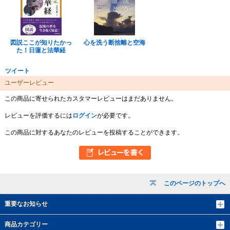
図説ここが知りたかっ
心を洗う断捨離と空海
た！日蓮と法華経
ツイート
ユーザーレビュー
この商品に寄せられたカスタマーレビューはまだありません。
レビューを評価するには
ログイン
が必要です。
この商品に対するあなたのレビューを投稿することができます。
このページのトップへ
重要なお知らせ
商品カテゴリー