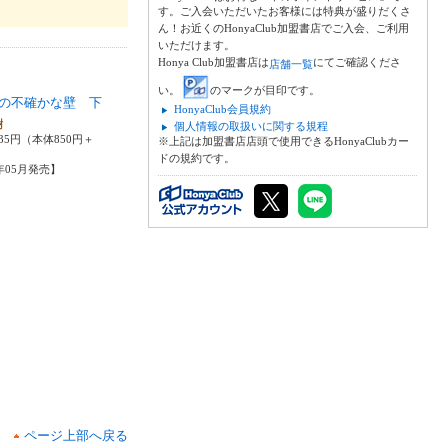
す。ご入会いただいたお客様には特典が盛りだくさ
ん！お近くのHonyaClub加盟書店でご入会、ご利用
いただけます。
Honya Club加盟書店は
にてご確認くださ
店舗一覧
い。
のマークが目印です。
の不確かな壁 下
HonyaClub会員規約
樹
個人情報の取扱いに関する規程
35円（本体850円＋
※上記は加盟書店店頭で使用できるHonyaClubカー
ドの規約です。
5年05月発売】
ページ上部へ戻る