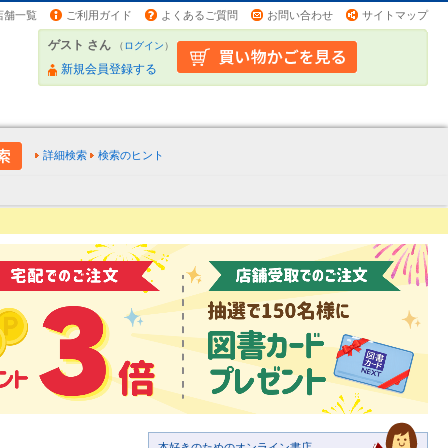
店舗一覧
ご利用ガイド
よくあるご質問
お問い合わせ
サイトマップ
ゲスト さん
（
ログイン
）
新規会員登録する
詳細検索
検索のヒント
本好きのためのオンライン書店