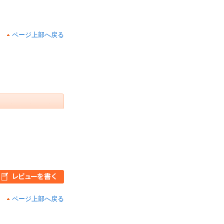
ページ上部へ戻る
ページ上部へ戻る