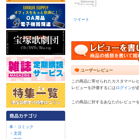
ツイート
ユーザーレビュー
この商品に寄せられたカスタマーレ
レビューを評価するには
ログイン
が
この商品に対するあなたのレビュー
本・コミック
文芸