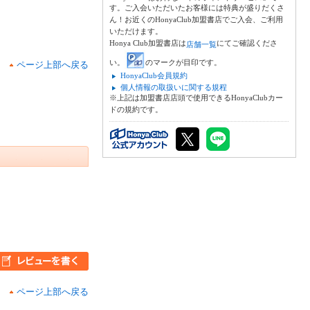
す。ご入会いただいたお客様には特典が盛りだくさ
ん！お近くのHonyaClub加盟書店でご入会、ご利用
いただけます。
Honya Club加盟書店は
にてご確認くださ
店舗一覧
い。
のマークが目印です。
ページ上部へ戻る
HonyaClub会員規約
個人情報の取扱いに関する規程
※上記は加盟書店店頭で使用できるHonyaClubカー
ドの規約です。
ページ上部へ戻る