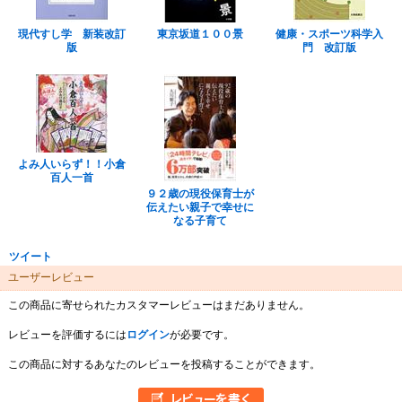
現代すし学 新装改訂
東京坂道１００景
健康・スポーツ科学入
版
門 改訂版
よみ人いらず！！小倉
百人一首
９２歳の現役保育士が
伝えたい親子で幸せに
なる子育て
ツイート
ユーザーレビュー
この商品に寄せられたカスタマーレビューはまだありません。
レビューを評価するには
ログイン
が必要です。
この商品に対するあなたのレビューを投稿することができます。