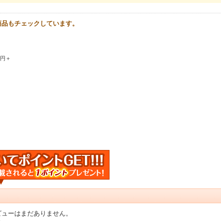
商品もチェックしています。
0円＋
ビューはまだありません。