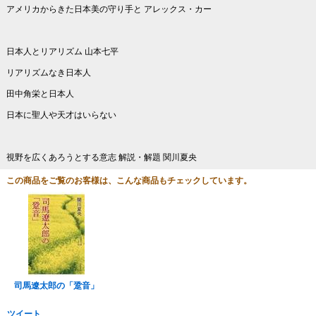
アメリカからきた日本美の守り手と アレックス・カー
日本人とリアリズム 山本七平
リアリズムなき日本人
田中角栄と日本人
日本に聖人や天才はいらない
視野を広くあろうとする意志 解説・解題 関川夏央
この商品をご覧のお客様は、こんな商品もチェックしています。
司馬遼太郎の「跫音」
ツイート