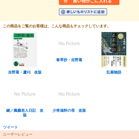
この商品をご覧のお客様は、こんな商品もチェックしています。
春琴抄・吉野葛
吉野葛・蘆刈 改版
乱菊物語
鍵／瘋癲老人日記 改
少将滋幹の母 改版
版
ツイート
ユーザーレビュー