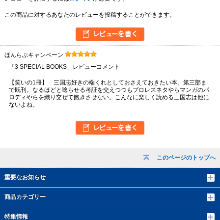
この商品に対するあなたのレビューを投稿することができます。
ほんらぶキャンペーン
「3 SPECIAL BOOKS」レビューコメント
【笑いの1冊】 三国志好きの端くれとしておさえておきたい本。第三部ま
で既刊。なるほどと唸らせる考証を交えつつもプロレスネタやらマンガのパ
ロディやらを織り交ぜて飽きさせない。こんなに楽しく読める三国志は他に
ないよね。
このページのトップへ
重要なお知らせ
商品カテゴリー
特集情報