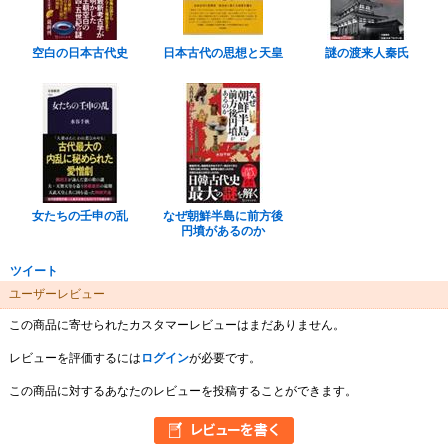
空白の日本古代史
日本古代の思想と天皇
謎の渡来人秦氏
女たちの壬申の乱
なぜ朝鮮半島に前方後
円墳があるのか
ツイート
ユーザーレビュー
この商品に寄せられたカスタマーレビューはまだありません。
レビューを評価するには
ログイン
が必要です。
この商品に対するあなたのレビューを投稿することができます。