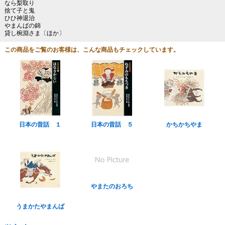
なら梨取り
捨て子と鬼
ひひ神退治
やまんばの錦
貸し椀淵さま〔ほか〕
この商品をご覧のお客様は、こんな商品もチェックしています。
日本の昔話 １
日本の昔話 ５
かちかちやま
やまたのおろち
うまかたやまんば