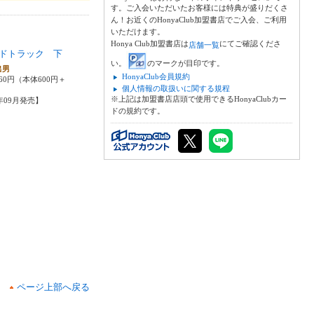
す。ご入会いただいたお客様には特典が盛りだくさ
ん！お近くのHonyaClub加盟書店でご入会、ご利用
いただけます。
Honya Club加盟書店は
にてご確認くださ
店舗一覧
ドトラック 下
い。
のマークが目印です。
出男
HonyaClub会員規約
60円（本体600円＋
個人情報の取扱いに関する規程
※上記は加盟書店店頭で使用できるHonyaClubカー
6年09月発売】
ドの規約です。
ページ上部へ戻る