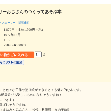
リーおじさんのつくってあそぶ本
・スカーリー
稲垣達朗
1,870円（本体1,700円＋税）
1977年12月
Ｂ５
9784566000902
点
，と色々な工作や塗り絵ができるとても魅力的な本です。
お部屋遊びも楽しいものになりそうですね！
にできます。
喜ばれそうですね。
（まゆみんみんさん 40代・兵庫県 女の子8歳）