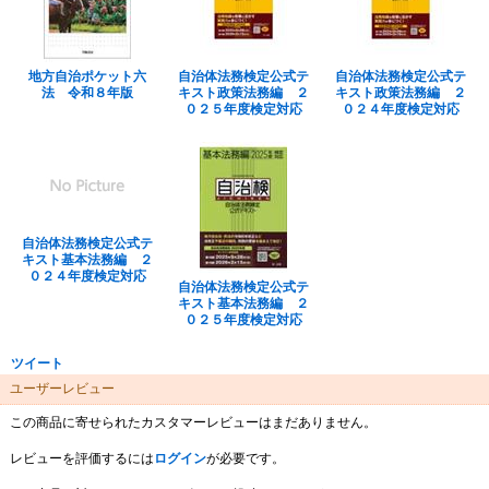
地方自治ポケット六
自治体法務検定公式テ
自治体法務検定公式テ
法 令和８年版
キスト政策法務編 ２
キスト政策法務編 ２
０２５年度検定対応
０２４年度検定対応
自治体法務検定公式テ
キスト基本法務編 ２
０２４年度検定対応
自治体法務検定公式テ
キスト基本法務編 ２
０２５年度検定対応
ツイート
ユーザーレビュー
この商品に寄せられたカスタマーレビューはまだありません。
レビューを評価するには
ログイン
が必要です。