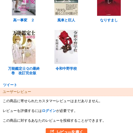
高一事変 ２
風車と巨人
なりすまし
万能鑑定士Ｑの最終
令和中野学校
巻 改訂完全版
ツイート
ユーザーレビュー
この商品に寄せられたカスタマーレビューはまだありません。
レビューを評価するには
ログイン
が必要です。
この商品に対するあなたのレビューを投稿することができます。