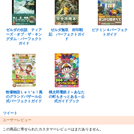
ゼルダの伝説 ティア
ゼルダ無双 封印戦
ピクミン４パーフェク
ーズ・オブ・ザ・キン
記 パーフェクトガイ
トガイド
グダム・パーフェクト
ド
ガイド
牧場物語Ｌｅｔ’ｓ！風
桃太郎電鉄２～あなた
のグランドバザール公
の町もきっとある～公
式パーフェクトガイド
式ガイドブック
ツイート
ユーザーレビュー
この商品に寄せられたカスタマーレビューはまだありません。