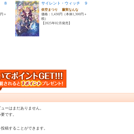
 ８
サイレント・ウィッチ ９
な
依空まつり 藤実なんな
0円＋
価格：1,430円（本体1,300円＋
税）
【2025年02月発売】
ビューはまだありません。
必要です。
を投稿することができます。