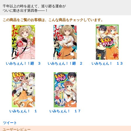
千年以上の時を超えて、巡り廻る運命が
ついに動き出す第四巻――！
この商品をご覧のお客様は、こんな商品もチェックしています。
いみちぇん！！廻 ３
いみちぇん！！廻 ２
いみちぇん！ １３
いみちぇん！ １
いみちぇん！ １７
ツイート
ユーザーレビュー