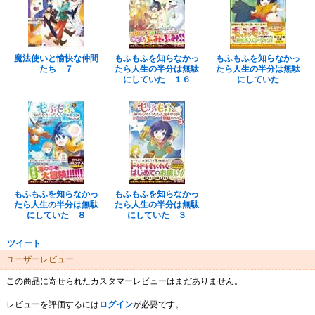
魔法使いと愉快な仲間
もふもふを知らなかっ
もふもふを知らなかっ
たち ７
たら人生の半分は無駄
たら人生の半分は無駄
にしていた １６
にしていた
もふもふを知らなかっ
もふもふを知らなかっ
たら人生の半分は無駄
たら人生の半分は無駄
にしていた ８
にしていた ３
ツイート
ユーザーレビュー
この商品に寄せられたカスタマーレビューはまだありません。
レビューを評価するには
ログイン
が必要です。