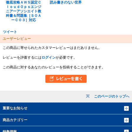
徹底攻略ＡＷＳ認定Ｃ
読み書きのない世界
ｌｏｕｄＯｐｓエンジ
ニアーアソシエイト教
科書＆問題集［ＳＯＡ
ーＣ０３］対応
ツイート
ユーザーレビュー
この商品に寄せられたカスタマーレビューはまだありません。
レビューを評価するには
ログイン
が必要です。
この商品に対するあなたのレビューを投稿することができます。
このページのトップへ
重要なお知らせ
商品カテゴリー
特集情報