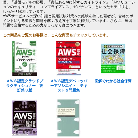
礎」「基盤モデルの応用」「責任あるAIに関するガイドライン」「AIソリューシ
ョンのセキュリティ、コンプライアンス、ガバナンス」といったカテゴリを、
しっかり解説しています。
AWSサービスへの深い知識と認定試験対策への経験を持った著者が、合格のポ
イントになる知識と問題を解く考え方を丁寧に解説しています。さらに、練習
問題で合格するための力がしっかり身につきます。
この商品をご覧のお客様は、こんな商品もチェックしています。
ＡＷＳ認定クラウドプ
ＡＷＳ認定デベロッパ
図解でわかる社会保障
ラクティショナー 改
ーアソシエイト テキ
訂第３版
スト＆問題集