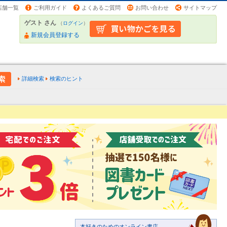
店舗一覧
ご利用ガイド
よくあるご質問
お問い合わせ
サイトマップ
ゲスト さん
（
ログイン
）
新規会員登録する
詳細検索
検索のヒント
本好きのためのオンライン書店