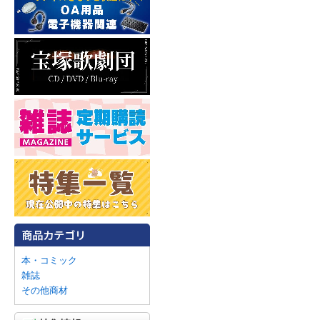
本・コミック
雑誌
その他商材