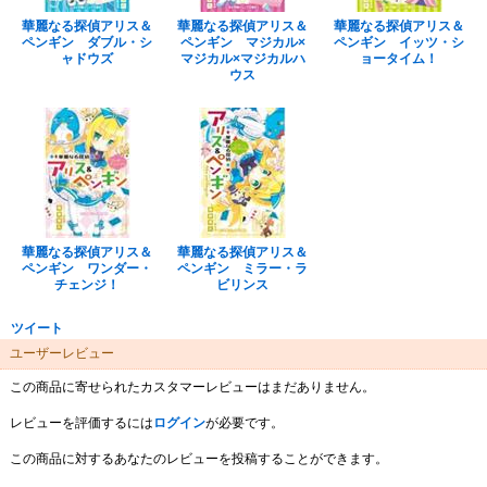
華麗なる探偵アリス＆
華麗なる探偵アリス＆
華麗なる探偵アリス＆
ペンギン ダブル・シ
ペンギン マジカル×
ペンギン イッツ・シ
ャドウズ
マジカル×マジカルハ
ョータイム！
ウス
華麗なる探偵アリス＆
華麗なる探偵アリス＆
ペンギン ワンダー・
ペンギン ミラー・ラ
チェンジ！
ビリンス
ツイート
ユーザーレビュー
この商品に寄せられたカスタマーレビューはまだありません。
レビューを評価するには
ログイン
が必要です。
この商品に対するあなたのレビューを投稿することができます。