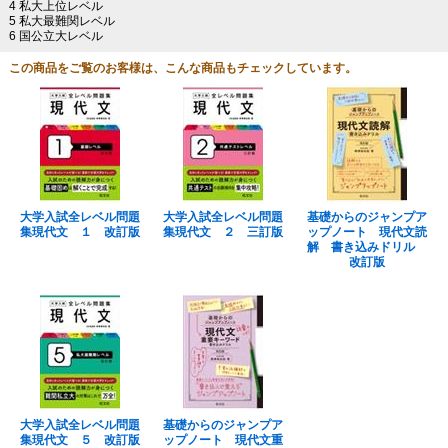
4 私大上位レベル
5 私大最難関レベル
6 国公立大レベル
この商品をご覧のお客様は、こんな商品もチェックしています。
大学入試全レベル問題
大学入試全レベル問題
基礎からのジャンプア
集現代文 １ 改訂版
集現代文 ２ 三訂版
ップノート 現代文読
解 書き込みドリル
改訂版
大学入試全レベル問題
基礎からのジャンプア
集現代文 ５ 改訂版
ップノート 現代文重