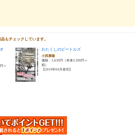
商品もチェックしています。
オ
わたくしのビートルズ
小西康陽
価格：3,630円（本体3,300円＋
税）
0円＋
【2019年04月発売】