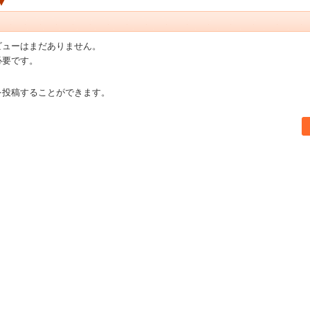
ビューはまだありません。
必要です。
を投稿することができます。