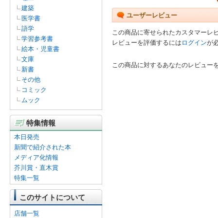
建築
ユーザーレビュー
医学書
語学
この商品に寄せられたカスタマーレ
学習参考書
レビューを評価するには
ログイン
が
絵本・児童書
文庫
この商品に対するあなたのレビュー
新書
その他
コミック
ムック
特集情報
本日発売
新聞で紹介された本
メディア化情報
芥川賞・直木賞
特集一覧
このサイトについて
店舗一覧