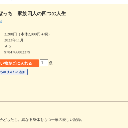
ぼっち 家族四人の四つの人生
社
2,200円（本体2,000円＋税）
2023年11月
Ａ５
9784766002379
点
子どもたち。異なる身体をもつ一家の愛しい記録。