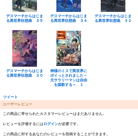
デスマーチからはじま
デスマーチからはじま
デスマーチからはじま
る異世界狂想曲 ３５
る異世界狂想曲 ３４
る異世界狂想曲 ３２
デスマーチからはじま
神様のミスで異世界に
る異世界狂想曲 ３０
ポイっとされました～
元サラリーマンは自由
を謳歌する～ １
ツイート
ユーザーレビュー
この商品に寄せられたカスタマーレビューはまだありません。
レビューを評価するには
ログイン
が必要です。
この商品に対するあなたのレビューを投稿することができます。