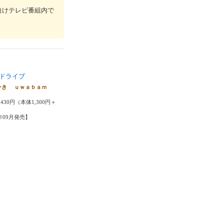
向けテレビ番組内で
ドライブ
ーき ｕｗａｂａｍ
430円（本体1,300円＋
5年09月発売】