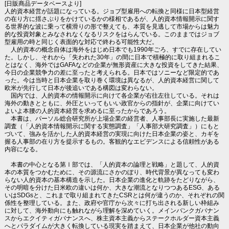
[日販商品データベースより]
人的資本経営が話題になっている。ジョブ型雇用への転換と同様に日本型経営
の在り方に揺さぶりをかけているかの様相であるが、人的資本情報開示に関す
る世界的な波に乗って横滑りの形で整えても、本質を見逃して市場からは魅力
的な投資対象とみなされなくなるリスクをはらんでいる。このままではジョブ
型雇用の時と同じく表面的な対応で終わる可能性大だ。
人的資本の概念自体は海外をはじめ日本でも1990年ごろ、すでに存在してい
た。しかし、それから「失われた30年」の間に日本で積極的に取り組まれるこ
とはなく、海外ではGAFAなどの企業が無形資産に大きな投資をしてきた結果、
今日の企業競争力の差に至ったと考えられる。日本ではソニーなど限定的であ
った。今は当時と日本企業を取り巻く環境は異なるが、人的資本経営に関して
欧米が先行して日本が後追いである構図は変わらない。
国内では、人的資本の情報開示に向けて各企業が右往左往している。それは
海外の動きとともに、外圧といってもいい政官からの指針が、企業に向けてい
よいよ本腰の人的資本経営を求めるに至ったからであろう。
本書は、パーソル総合研究所が上場企業の経営者、人事部長に実施した最新
調査（「人的資本情報開示に関する実態調査」「人事部大研究調査」）にもと
づいて、強みを活かした人的資本経営の実現に向けた日本企業の姿と、カギを
握る人事部の在り方を提示するもの。客観的なエビデンスによる信頼性がある
内容になる。
本書の中心となる第Ⅰ部では、「人的資本の論理と戦略」と題して、人的資
本の本質をつかむために、その源流にさかのぼり、時代背景が異なっても変わ
らない人的資本の基本構造を示した。日本企業の進化と軌跡をたどりながら、
その明暗を分けた日米欧の違いは何か、大きな潮流となりつつあるESG、ある
いはSDGsと、これまで取り組まれてきたCSRとは何が違うのか、それぞれの関
係性を整理している。また、政府や官庁から次々に打ち出される新しい枠組み
に対して、海外動向にも触れながら理解を深めていく。メインバンクガバナン
スからエクイティガバナンスへ、株主資本主義からステークホルダー資本主義
へとパラダイムが大きく転換している現実を踏まえて、日本企業が他社の動向