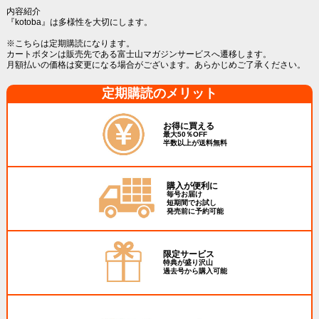
内容紹介
『kotoba』は多様性を大切にします。
※こちらは定期購読になります。
カートボタンは販売先である富士山マガジンサービスへ遷移します。
月額払いの価格は変更になる場合がございます。あらかじめご了承ください。
定期購読のメリット
お得に買える
最大50％OFF
半数以上が送料無料
購入が便利に
毎号お届け
短期間でお試し
発売前に予約可能
限定サービス
特典が盛り沢山
過去号から購入可能