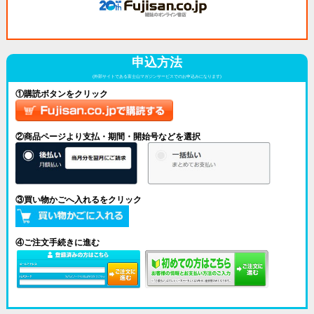
申込方法
(外部サイトである富士山マガジンサービスでのお申込みになります)
①購読ボタンをクリック
②商品ページより支払・期間・開始号などを選択
③買い物かごへ入れるをクリック
④ご注文手続きに進む