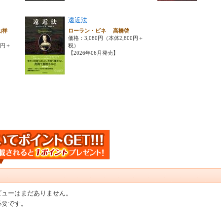
遠近法
山祥
ローラン・ビネ 高橋啓
価格：3,080円（本体2,800円＋
0円＋
税）
【2026年06月発売】
ビューはまだありません。
必要です。