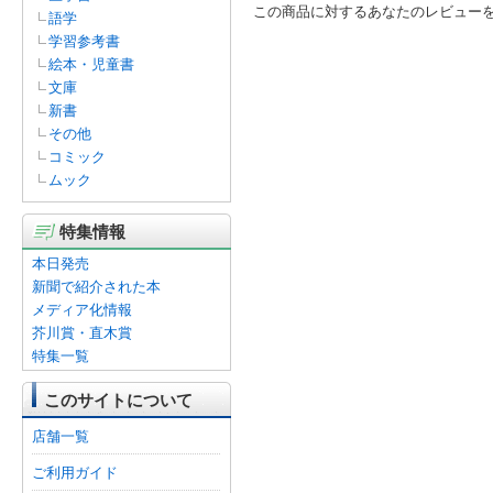
この商品に対するあなたのレビュー
語学
学習参考書
絵本・児童書
文庫
新書
その他
コミック
ムック
特集情報
本日発売
新聞で紹介された本
メディア化情報
芥川賞・直木賞
特集一覧
このサイトについて
店舗一覧
ご利用ガイド