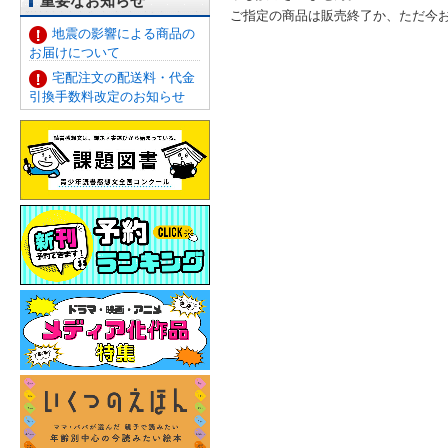
重要なお知らせ
ご指定の商品は販売終了か、ただ今
地震の影響による商品の
お届けについて
宅配注文の配送料・代金
引換手数料改定のお知らせ