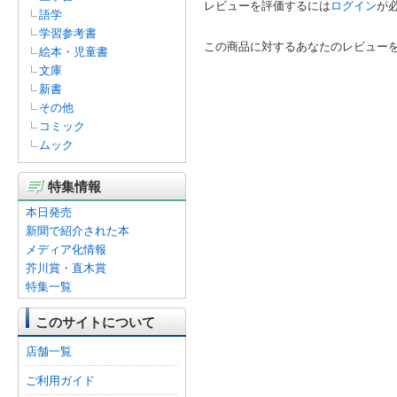
レビューを評価するには
ログイン
が
語学
学習参考書
この商品に対するあなたのレビュー
絵本・児童書
文庫
新書
その他
コミック
ムック
特集情報
本日発売
新聞で紹介された本
メディア化情報
芥川賞・直木賞
特集一覧
このサイトについて
店舗一覧
ご利用ガイド