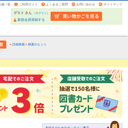
店舗一覧
ご利用ガイド
よくあるご質問
お問い合わせ
サイトマップ
ゲスト さん
（
ログイン
）
新規会員登録する
詳細検索
検索のヒント
本好きのためのオンライン書店