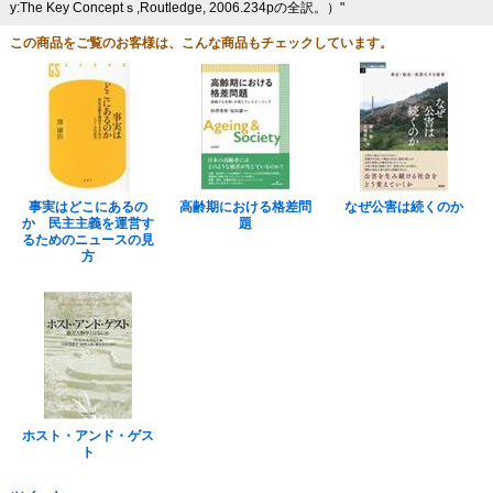
y:The Key Conceptｓ,Routledge, 2006.234pの全訳。）"
この商品をご覧のお客様は、こんな商品もチェックしています。
事実はどこにあるの
高齢期における格差問
なぜ公害は続くのか
か 民主主義を運営す
題
るためのニュースの見
方
ホスト・アンド・ゲス
ト