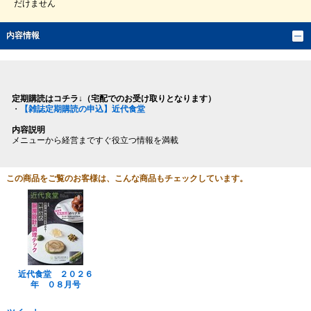
だけません
内容情報
定期購読はコチラ↓（宅配でのお受け取りとなります）
・
【雑誌定期購読の申込】近代食堂
内容説明
メニューから経営まですぐ役立つ情報を満載
この商品をご覧のお客様は、こんな商品もチェックしています。
近代食堂 ２０２６
年 ０８月号