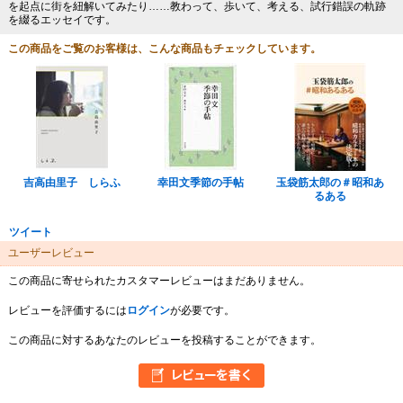
を起点に街を紐解いてみたり……教わって、歩いて、考える、試行錯誤の軌跡
を綴るエッセイです。
この商品をご覧のお客様は、こんな商品もチェックしています。
吉高由里子 しらふ
幸田文季節の手帖
玉袋筋太郎の＃昭和あ
るある
ツイート
ユーザーレビュー
この商品に寄せられたカスタマーレビューはまだありません。
レビューを評価するには
ログイン
が必要です。
この商品に対するあなたのレビューを投稿することができます。