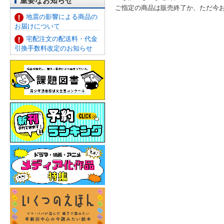
重要なお知らせ
ご指定の商品は販売終了か、ただ今
地震の影響による商品の
お届けについて
宅配注文の配送料・代金
引換手数料改定のお知らせ