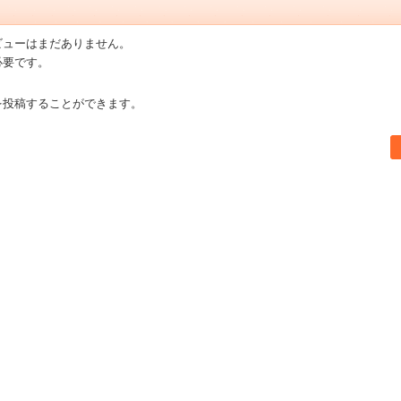
ビューはまだありません。
必要です。
を投稿することができます。