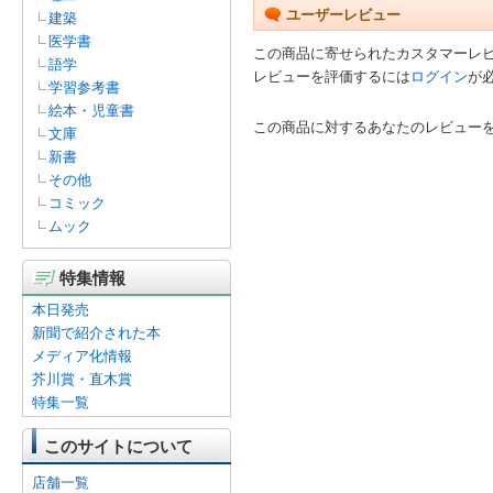
ユーザーレビュー
建築
医学書
この商品に寄せられたカスタマーレ
語学
レビューを評価するには
ログイン
が
学習参考書
絵本・児童書
この商品に対するあなたのレビュー
文庫
新書
その他
コミック
ムック
特集情報
本日発売
新聞で紹介された本
メディア化情報
芥川賞・直木賞
特集一覧
このサイトについて
店舗一覧