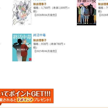
秋吉理香子
秋吉理
＋
価格：1,760円（本体1,600円＋
価格：7
税）
税）
【2026年04月発売】
【202
終活中毒
秋吉理香子
＋
価格：858円（本体780円＋
税）
【2025年06月発売】