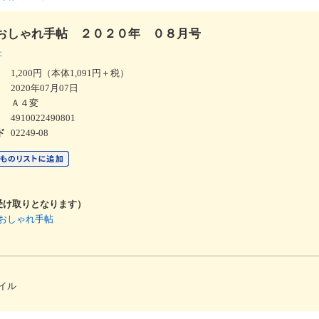
おしゃれ手帖 ２０２０年 ０８月号
社
1,200円（本体1,091円＋税）
2020年07月07日
Ａ４変
4910022490801
02249-08
ド
受け取りとなります）
おしゃれ手帖
イル