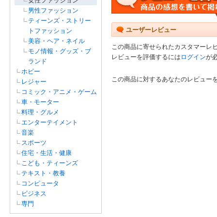
女性ファッション
男性ファッション
ティーンズ・ストリー
ユーザーレビュー
トファッション
美容・ヘア・ネイル
この商品に寄せられたカスタマーレ
モノ情報・グッズ・ブ
レビューを評価するには
ログイン
が
ランド
ホビー
この商品に対するあなたのレビュー
レジャー
コミック・アニメ・ゲーム
車・モーター
料理・グルメ
エンターテイメント
音楽
スポーツ
住宅・生活・健康
こども・ティーンズ
テキスト・教養
コンピュータ
ビジネス
専門