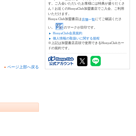
す。ご入会いただいたお客様には特典が盛りだくさ
ん！お近くのHonyaClub加盟書店でご入会、ご利用
いただけます。
Honya Club加盟書店は
にてご確認くださ
店舗一覧
い。
のマークが目印です。
HonyaClub会員規約
個人情報の取扱いに関する規程
※上記は加盟書店店頭で使用できるHonyaClubカー
ドの規約です。
ページ上部へ戻る