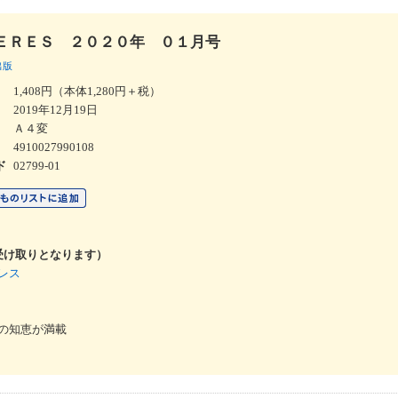
ＥＲＥＳ ２０２０年 ０１月号
出版
1,408円（本体1,280円＋税）
2019年12月19日
Ａ４変
4910027990108
02799-01
ド
受け取りとなります）
レス
の知恵が満載