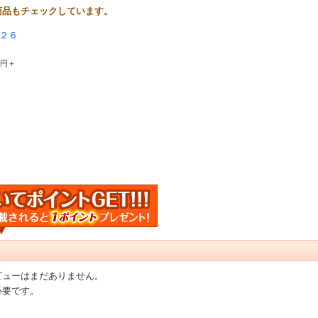
商品もチェックしています。
２６
0円＋
ビューはまだありません。
必要です。