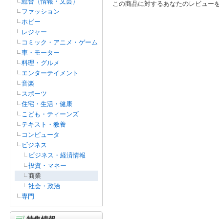
総合（情報・文芸）
この商品に対するあなたのレビュー
ファッション
ホビー
レジャー
コミック・アニメ・ゲーム
車・モーター
料理・グルメ
エンターテイメント
音楽
スポーツ
住宅・生活・健康
こども・ティーンズ
テキスト・教養
コンピュータ
ビジネス
ビジネス・経済情報
投資・マネー
商業
社会・政治
専門