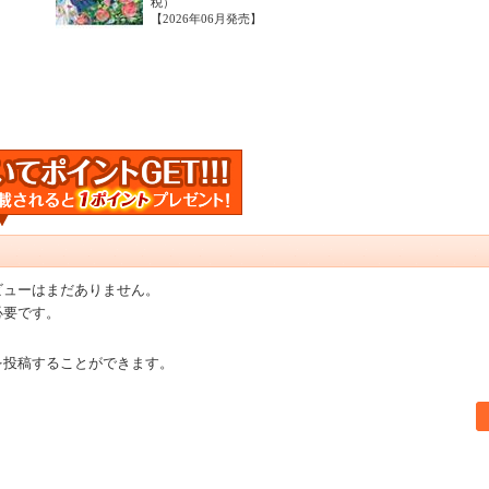
税）
【2026年06月発売】
ビューはまだありません。
必要です。
を投稿することができます。