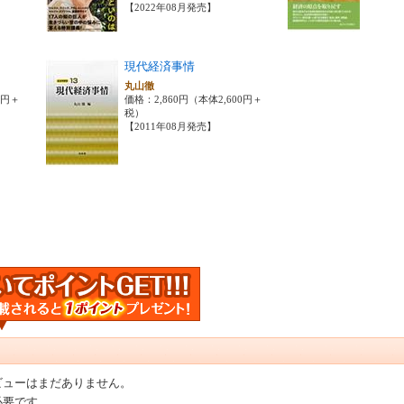
【2022年08月発売】
現代経済事情
丸山徹
0円＋
価格：2,860円（本体2,600円＋
税）
【2011年08月発売】
ビューはまだありません。
必要です。