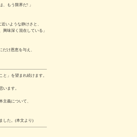
、もう限界だ! 」
に近いような静けさと、
、興味深く混在している」
%にだけ恩恵を与え、
――――――――――――
こと」を望まれ続けます。
思います。
本主義について、
した。(本文より)
――――――――――――