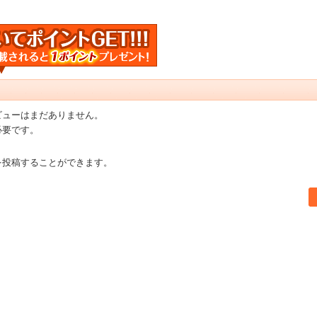
ビューはまだありません。
必要です。
を投稿することができます。
書店【ホンヤクラブ】はお好きな本屋での受け取りで送料無料！新刊予約・通販も。本（書籍）、雑誌、漫画（コミック）な