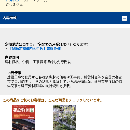
在庫状況
：現在ご注文いた
だけません
内容情報
定期購読はコチラ↓（宅配でのお受け取りとなります）
・
【雑誌定期購読の申込】建設物価
内容説明
建材価格、労賃、工事費等収録した専門誌
内容情報
建設工事で使用する各種資機材の価格や工事費、賃貸料金等を全国の各都
市で毎月調査し、その結果を収録している総合物価版。建設業界注目の特
集記事や建設資材関連の統計資料も掲載。
この商品をご覧のお客様は、こんな商品もチェックしています。