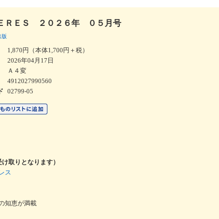
ＥＲＥＳ ２０２６年 ０５月号
出版
1,870円（本体1,700円＋税）
2026年04月17日
Ａ４変
4912027990560
02799-05
ド
受け取りとなります）
レス
の知恵が満載