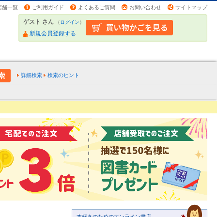
店舗一覧
ご利用ガイド
よくあるご質問
お問い合わせ
サイトマップ
ゲスト さん
（
ログイン
）
新規会員登録する
詳細検索
検索のヒント
本好きのためのオンライン書店