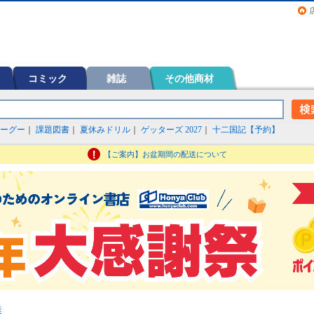
画（コミック）など在庫も充実
コミック
雑誌
その他商材
ーグー
｜
課題図書
｜
夏休みドリル
｜
ゲッターズ 2027
｜
十二国記【予約】
【ご案内】お盆期間の配送について
業