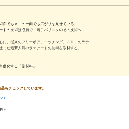
術面でもメニュー面でも広がりを見せている。
ートの技術は必須で、若手バリスタのその技術へ
心に、従来のフリーポア、エッチング、３Ｄ のラテ
使った最新人気のラテアートの技術を取材する。
単価化する「副材料」
商品もチェックしています。
２６
0円＋