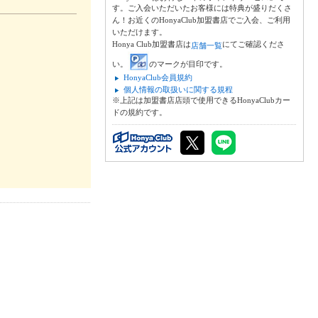
す。ご入会いただいたお客様には特典が盛りだくさ
ん！お近くのHonyaClub加盟書店でご入会、ご利用
いただけます。
Honya Club加盟書店は
にてご確認くださ
店舗一覧
い。
のマークが目印です。
HonyaClub会員規約
個人情報の取扱いに関する規程
※上記は加盟書店店頭で使用できるHonyaClubカー
ドの規約です。