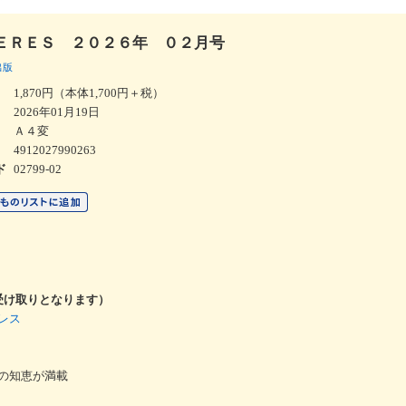
ＥＲＥＳ ２０２６年 ０２月号
出版
1,870円（本体1,700円＋税）
2026年01月19日
Ａ４変
4912027990263
02799-02
ド
受け取りとなります）
レス
の知恵が満載