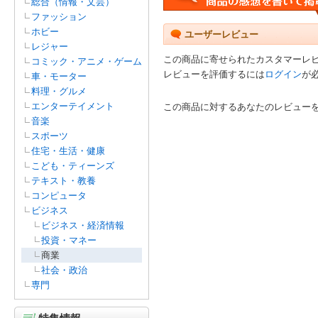
総合（情報・文芸）
ファッション
ホビー
ユーザーレビュー
レジャー
この商品に寄せられたカスタマーレ
コミック・アニメ・ゲーム
レビューを評価するには
ログイン
が
車・モーター
料理・グルメ
エンターテイメント
この商品に対するあなたのレビュー
音楽
スポーツ
住宅・生活・健康
こども・ティーンズ
テキスト・教養
コンピュータ
ビジネス
ビジネス・経済情報
投資・マネー
商業
社会・政治
専門