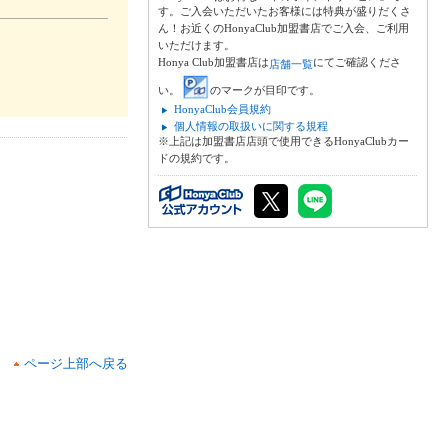
す。ご入会いただいたお客様には特典が盛りだくさ
ん！お近くのHonyaClub加盟書店でご入会、ご利用
いただけます。
Honya Club加盟書店は
にてご確認くださ
店舗一覧
い。
のマークが目印です。
HonyaClub会員規約
個人情報の取扱いに関する規程
※上記は加盟書店店頭で使用できるHonyaClubカー
ドの規約です。
ページ上部へ戻る