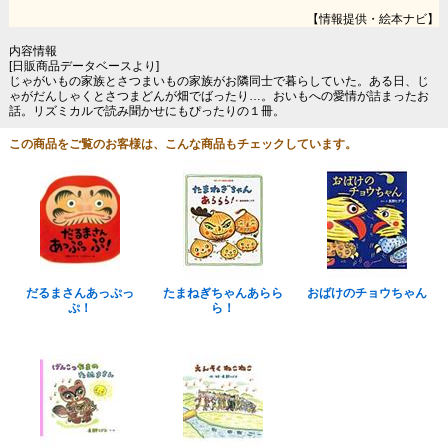
【情報提供・絵本ナビ】
内容情報
[日販商品データベースより]
じゃがいもの家族とさつまいもの家族がお隣同士で暮らしていた。ある日、じ
ゃがだんしゃくとさつまどんが畑でばったり…。おいもへの愛情が詰まったお
話。リズミカルで読み聞かせにもぴったりの１冊。
この商品をご覧のお客様は、こんな商品もチェックしています。
だるまさんあっぷっ
たまねぎちゃんあらら
おばけのチョウちゃん
ぷ！
ら！